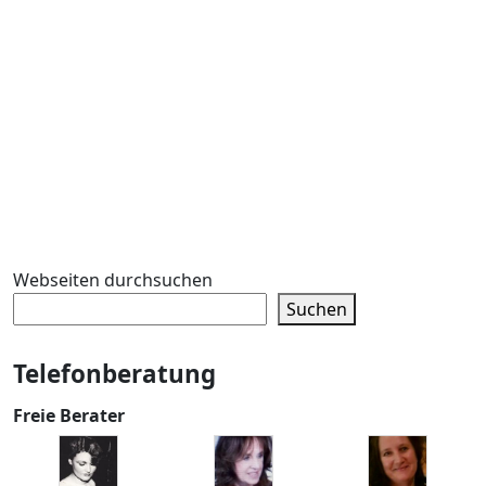
Webseiten durchsuchen
Suchen
Telefonberatung
Freie Berater