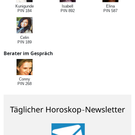
Kunigunde
Isabell
Elina
PIN 184
PIN 892
PIN 587
Celin
PIN 189
Berater im Gespräch
Conny
PIN 268