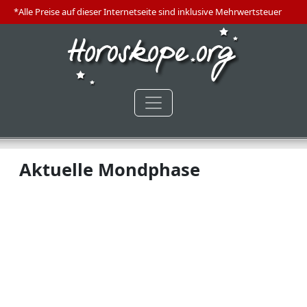
*Alle Preise auf dieser Internetseite sind inklusive Mehrwertsteuer
Aktuelle Mondphase