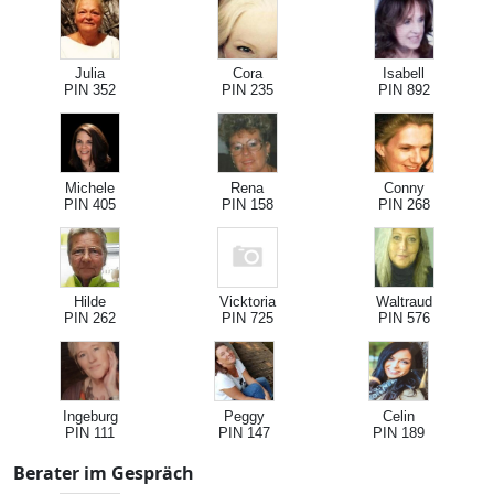
Julia
Cora
Isabell
PIN 352
PIN 235
PIN 892
Michele
Rena
Conny
PIN 405
PIN 158
PIN 268
Hilde
Vicktoria
Waltraud
PIN 262
PIN 725
PIN 576
Ingeburg
Peggy
Celin
PIN 111
PIN 147
PIN 189
Berater im Gespräch