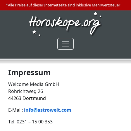
*Alle Preise auf dieser Internetseite sind inklusive Mehrwertsteuer
Impressum
Welcome Media GmbH
Röhrichtweg 26
44263 Dortmund
E-Mail:
info@astrowelt.com
Tel: 0231 – 15 00 353