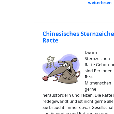
weiterlesen
Chinesisches Sternzeich
Ratte
Die im
Sternzeichen
Ratte Geboren
sind Personen 
Ihre
Mitmenschen
gerne
herausfordern und reizen. Die Ratte i
redegewandt und ist nicht gerne alle
Sie braucht immer etwas Gesellschaf
von Freunden und Bekannten und