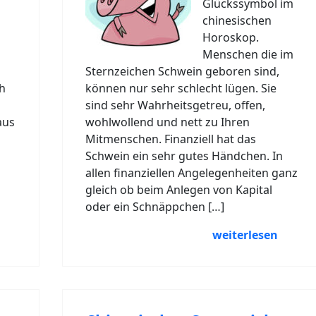
Glückssymbol im
chinesischen
Horoskop.
Menschen die im
Sternzeichen Schwein geboren sind,
ch
können nur sehr schlecht lügen. Sie
sind sehr Wahrheitsgetreu, offen,
aus
wohlwollend und nett zu Ihren
Mitmenschen. Finanziell hat das
Schwein ein sehr gutes Händchen. In
allen finanziellen Angelegenheiten ganz
gleich ob beim Anlegen von Kapital
oder ein Schnäppchen […]
weiterlesen