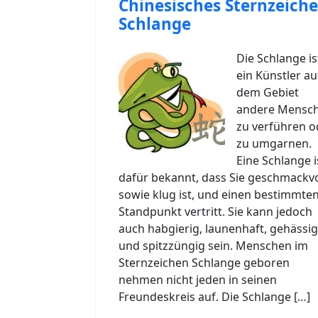
Chinesisches Sternzeich
Schlange
Die Schlange is
ein Künstler au
dem Gebiet
andere Mensc
zu verführen o
zu umgarnen.
Eine Schlange i
dafür bekannt, dass Sie geschmackvo
sowie klug ist, und einen bestimmte
Standpunkt vertritt. Sie kann jedoch
auch habgierig, launenhaft, gehässig
und spitzzüngig sein. Menschen im
Sternzeichen Schlange geboren
nehmen nicht jeden in seinen
Freundeskreis auf. Die Schlange […]