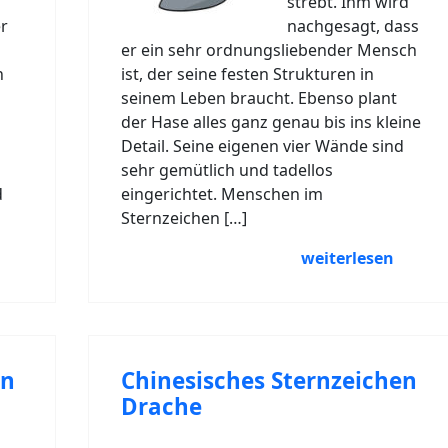
strebt. Ihm wird
r
nachgesagt, dass
er ein sehr ordnungsliebender Mensch
n
ist, der seine festen Strukturen in
seinem Leben braucht. Ebenso plant
der Hase alles ganz genau bis ins kleine
Detail. Seine eigenen vier Wände sind
sehr gemütlich und tadellos
d
eingerichtet. Menschen im
Sternzeichen […]
weiterlesen
en
Chinesisches Sternzeichen
Drache