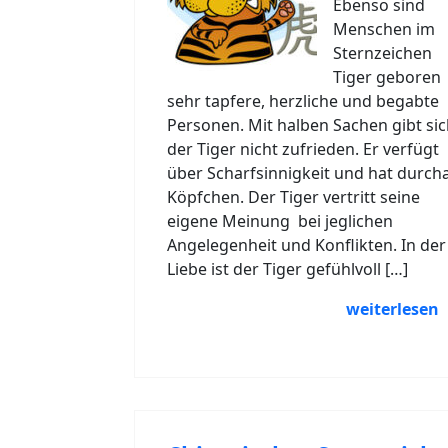
Ebenso sind
Menschen im
Sternzeichen
Tiger geboren
sehr tapfere, herzliche und begabte
Personen. Mit halben Sachen gibt si
der Tiger nicht zufrieden. Er verfügt
über Scharfsinnigkeit und hat durch
Köpfchen. Der Tiger vertritt seine
eigene Meinung bei jeglichen
Angelegenheit und Konflikten. In der
Liebe ist der Tiger gefühlvoll […]
weiterlesen