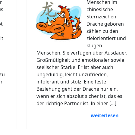
r
Menschen im
us
chinesische
z
Sternzeichen
bt
Drache geboren
zählen zu den
it
zielorientiert und
klugen
Menschen. Sie verfügen über Ausdauer,
Großmütigkeit und emotionaler sowie
seelischer Stärke. Er ist aber auch
zu
ungeduldig, leicht unzufrieden,
nn
intolerant und stolz. Eine feste
Beziehung geht der Drache nur ein,
wenn er sich absolut sicher ist, das es
der richtige Partner ist. In einer […]
weiterlesen