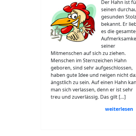
Der Hahn ist fü
seinen durcha
gesunden Stol
bekannt. Er lie
es die gesamte
Aufmerksamke
seiner
Mitmenschen auf sich zu ziehen.
Menschen im Sternzeichen Hahn
geboren, sind sehr aufgeschlossen,
haben gute Idee und neigen nicht da
ängstlich zu sein. Auf einen Hahn ka
man sich verlassen, denn er ist sehr
treu und zuverlässig. Das gilt […]
weiterlesen