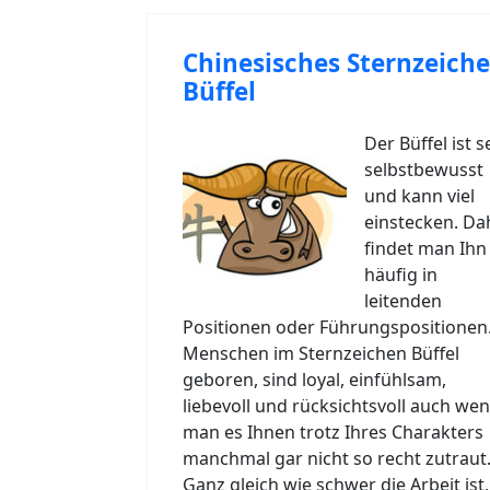
Chinesisches Sternzeich
Büffel
Der Büffel ist s
selbstbewusst
und kann viel
einstecken. Da
findet man Ihn
häufig in
leitenden
Positionen oder Führungspositionen
Menschen im Sternzeichen Büffel
geboren, sind loyal, einfühlsam,
liebevoll und rücksichtsvoll auch we
man es Ihnen trotz Ihres Charakters
manchmal gar nicht so recht zutraut
Ganz gleich wie schwer die Arbeit ist,