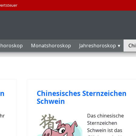
wertsteuer
horoskop
Monatshoroskop
Jahreshoroskop
Ch
en
Chinesisches Sternzeichen
Schwein
ehr
Das chinesische
Sternzeichen
Schwein ist das