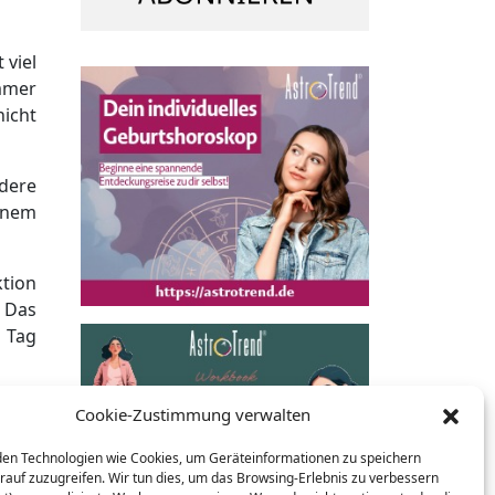
 viel
immer
nicht
dere
einem
ktion
. Das
n Tag
ssen.
Cookie-Zustimmung verwalten
esen
en Technologien wie Cookies, um Geräteinformationen zu speichern
rauf zuzugreifen. Wir tun dies, um das Browsing-Erlebnis zu verbessern