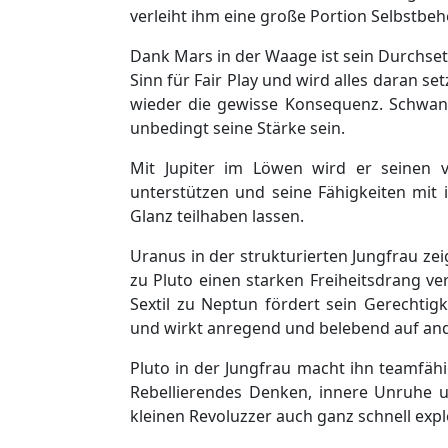
verleiht ihm eine große Portion Selbstbehe
Dank Mars in der Waage ist sein Durchse
Sinn für Fair Play und wird alles daran se
wieder die gewisse Konsequenz. Schwanke
unbedingt seine Stärke sein.
Mit Jupiter im Löwen wird er seinen v
unterstützen und seine Fähigkeiten mit 
Glanz teilhaben lassen.
Uranus in der strukturierten Jungfrau ze
zu Pluto einen starken Freiheitsdrang ve
Sextil zu Neptun fördert sein Gerechtig
und wirkt anregend und belebend auf an
Pluto in der Jungfrau macht ihn teamfähi
Rebellierendes Denken, innere Unruhe u
kleinen Revoluzzer auch ganz schnell expl