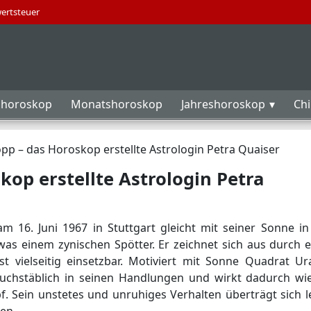
wertsteuer
horoskop
Monatshoroskop
Jahreshoroskop
Ch
opp – das Horoskop erstellte Astrologin Petra Quaiser
kop erstellte Astrologin Petra
am 16. Juni 1967 in Stuttgart gleicht mit seiner Sonne i
was einem zynischen Spötter. Er zeichnet sich aus durch 
t vielseitig einsetzbar. Motiviert mit Sonne Quadrat U
buchstäblich in seinen Handlungen und wirkt dadurch wi
. Sein unstetes und unruhiges Verhalten überträgt sich l
en.