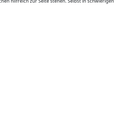
en hilfreich zur Seite stehen. Selbst in schwierigen