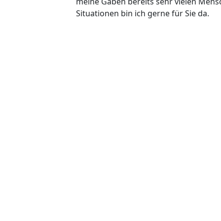
meine Gaben bereits sehr vielen Mensch
Situationen bin ich gerne für Sie da.