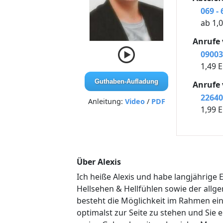
069 - 
ab 1,
Anrufe
09003 
1,49 
Guthaben-Aufladung
Anrufe
22640
Anleitung:
Video
/
PDF
1,99 
Über Alexis
Ich heiße Alexis und habe langjährige 
Hellsehen & Hellfühlen sowie der allg
besteht die Möglichkeit im Rahmen eine
optimalst zur Seite zu stehen und Sie 