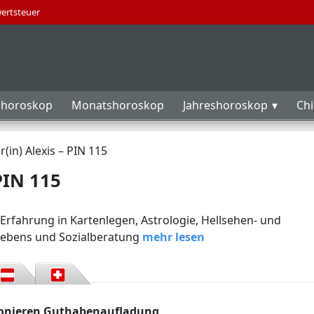
wertsteuer
horoskop
Monatshoroskop
Jahreshoroskop
Ch
(in) Alexis – PIN 115
PIN 115
Erfahrung in Kartenlegen, Astrologie, Hellsehen- und
 Lebens und Sozialberatung
mehr lesen
fonieren Guthabenaufladung