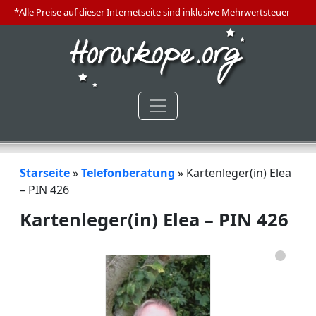
*Alle Preise auf dieser Internetseite sind inklusive Mehrwertsteuer
Starseite
»
Telefonberatung
»
Kartenleger(in) Elea
– PIN 426
Kartenleger(in) Elea – PIN 426