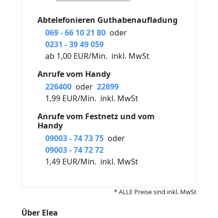
Abtelefonieren Guthabenaufladung
069 - 66 10 21 80
oder
0231 - 39 49 059
ab 1,00 EUR/Min.
inkl. MwSt
Anrufe vom Handy
226400
oder
22899
1,99 EUR/Min.
inkl. MwSt
Anrufe vom Festnetz und vom
Handy
09003 - 74 73 75
oder
09003 - 74 72 72
1,49 EUR/Min.
inkl. MwSt
* ALLE Preise sind inkl. MwSt
Über Elea