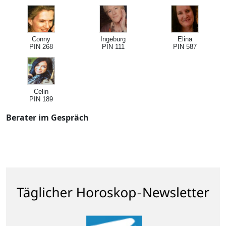
Conny
Ingeburg
Elina
PIN 268
PIN 111
PIN 587
Celin
PIN 189
Berater im Gespräch