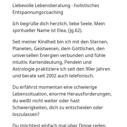
Liebevolle Lebensberatung - holistisches
Entspannungscoaching
Ich begrüße dich herzlich, liebe Seele. Mein
spiritueller Name ist Elea, (Jg.62).
Seit meiner Kindheit bin ich mit den Sternen,
Planeten, Geistwesen, dem Göttlichen, den
universellen Energien verbunden und fühle
intuitiv. Kartendeutung, Pendeln und
Astrologie praktiziere ich seit den 90er Jahren
und berate seit 2002 auch telefonisch.
Du erfährst momentan eine schwierige
Lebenssituation, enorme Herausforderungen,
du weißt nicht weiter oder hast
Schwierigkeiten, dich zu entscheiden oder
loszulassen?
Du möchtest einfach mal über Dinge reden,