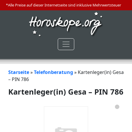
*Alle Preise auf dieser Internetseite sind inklusive Mehrwertsteuer
Starseite
»
Telefonberatung
»
Kartenleger(in) Gesa
– PIN 786
Kartenleger(in) Gesa – PIN 786