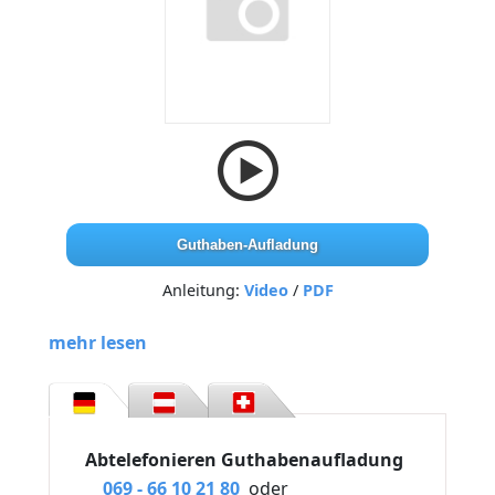
Guthaben-Aufladung
Anleitung:
Video
/
PDF
mehr lesen
Abtelefonieren Guthabenaufladung
069 - 66 10 21 80
oder