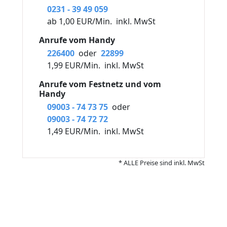
0231 - 39 49 059
ab 1,00 EUR/Min.
inkl. MwSt
Anrufe vom Handy
226400
oder
22899
1,99 EUR/Min.
inkl. MwSt
Anrufe vom Festnetz und vom
Handy
09003 - 74 73 75
oder
09003 - 74 72 72
1,49 EUR/Min.
inkl. MwSt
* ALLE Preise sind inkl. MwSt