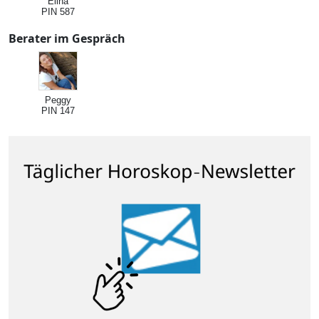
Elina
PIN 587
Berater im Gespräch
Peggy
PIN 147