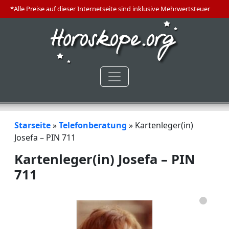
*Alle Preise auf dieser Internetseite sind inklusive Mehrwertsteuer
Starseite
»
Telefonberatung
»
Kartenleger(in)
Josefa – PIN 711
Kartenleger(in) Josefa – PIN
711