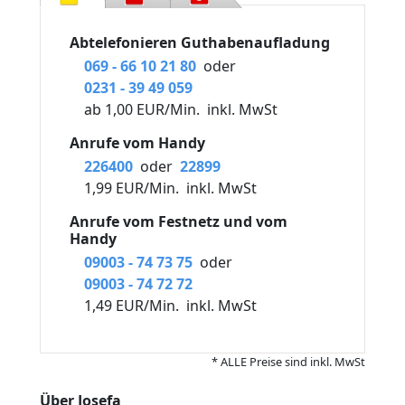
Abtelefonieren Guthabenaufladung
069 - 66 10 21 80
oder
0231 - 39 49 059
ab 1,00 EUR/Min.
inkl. MwSt
Anrufe vom Handy
226400
oder
22899
1,99 EUR/Min.
inkl. MwSt
Anrufe vom Festnetz und vom
Handy
09003 - 74 73 75
oder
09003 - 74 72 72
1,49 EUR/Min.
inkl. MwSt
* ALLE Preise sind inkl. MwSt
Über Josefa