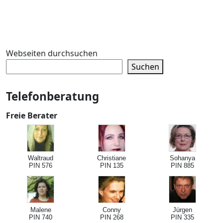
Webseiten durchsuchen
Suchen
Telefonberatung
Freie Berater
Waltraud
Christiane
Sohanya
PIN 576
PIN 135
PIN 885
Malene
Conny
Jürgen
PIN 740
PIN 268
PIN 335