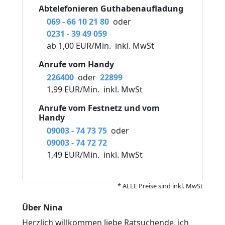
Abtelefonieren Guthabenaufladung
069 - 66 10 21 80
oder
0231 - 39 49 059
ab 1,00 EUR/Min.
inkl. MwSt
Anrufe vom Handy
226400
oder
22899
1,99 EUR/Min.
inkl. MwSt
Anrufe vom Festnetz und vom
Handy
09003 - 74 73 75
oder
09003 - 74 72 72
1,49 EUR/Min.
inkl. MwSt
* ALLE Preise sind inkl. MwSt
Über Nina
Herzlich willkommen liebe Ratsuchende, ich