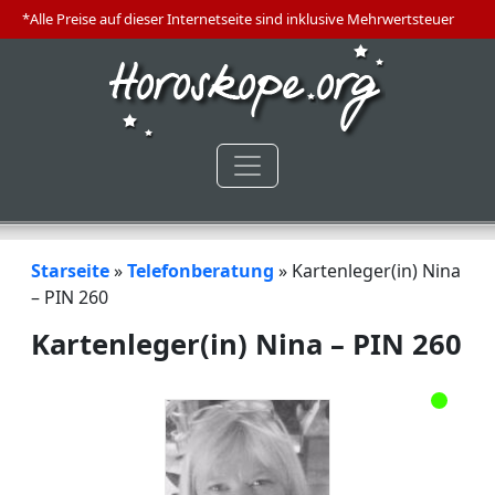
*Alle Preise auf dieser Internetseite sind inklusive Mehrwertsteuer
Starseite
»
Telefonberatung
»
Kartenleger(in) Nina
– PIN 260
Kartenleger(in) Nina – PIN 260