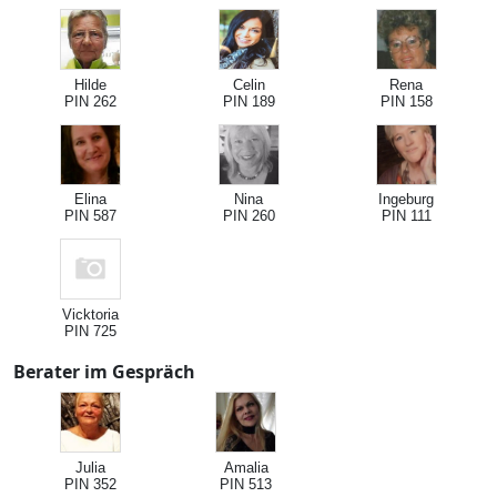
Hilde
Celin
Rena
PIN 262
PIN 189
PIN 158
Elina
Nina
Ingeburg
PIN 587
PIN 260
PIN 111
Vicktoria
PIN 725
Berater im Gespräch
Julia
Amalia
PIN 352
PIN 513