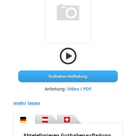
Guthaben-Aufladung
Anleitung:
Video
/
PDF
mehr lesen
Abtelefonieren Guthabenaufladung