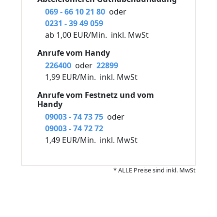
069 - 66 10 21 80
oder
0231 - 39 49 059
ab 1,00 EUR/Min.
inkl. MwSt
Anrufe vom Handy
226400
oder
22899
1,99 EUR/Min.
inkl. MwSt
Anrufe vom Festnetz und vom
Handy
09003 - 74 73 75
oder
09003 - 74 72 72
1,49 EUR/Min.
inkl. MwSt
* ALLE Preise sind inkl. MwSt