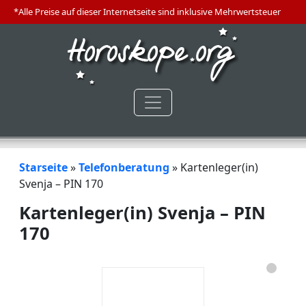
*Alle Preise auf dieser Internetseite sind inklusive Mehrwertsteuer
Starseite
»
Telefonberatung
»
Kartenleger(in)
Svenja – PIN 170
Kartenleger(in) Svenja – PIN
170