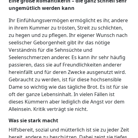
Eine große Romantikerin – die ganz schnell sehr
ungemütlich werden kann
Ihr Einfühlungsvermögen ermöglicht es ihr, andere
in ihrem Kummer zu trösten, Streit zu schlichten,
zu hegen und zu pflegen. Ihr eigener Wunsch nach
seelischer Geborgenheit gibt ihr das nötige
Verständnis für die Sehnsüchte und
Seelenschmerzen anderer. Es kann ihr sehr häufig
passieren, dass sie auf Freundlichkeiten anderer
hereinfällt und für deren Zwecke ausgenutzt wird.
Gebraucht zu werden, ist für diese hochsensible
Dame so wichtig wie das tägliche Brot. Es ist für sie
oft der ganze Lebensinhalt. In vielen Fällen ist
dieses Kümmern aber lediglich die Angst vor dem
Alleinsein. Kritik verträgt sie nicht.
Was sie stark macht
Hilfsbereit, sozial und mütterlich ist sie zu jeder Zeit
bereit, andere zu beschützen. Dabei zeigt sie tiefes