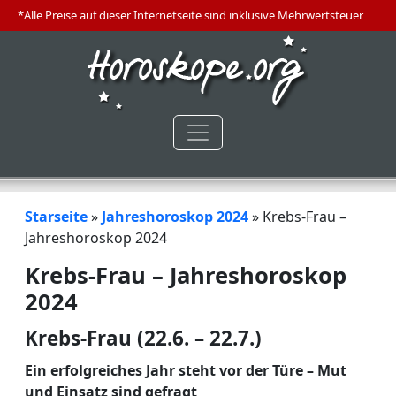
*Alle Preise auf dieser Internetseite sind inklusive Mehrwertsteuer
Starseite
»
Jahreshoroskop 2024
»
Krebs-Frau –
Jahreshoroskop 2024
Krebs-Frau – Jahreshoroskop
2024
Krebs-Frau (22.6. – 22.7.)
Ein erfolgreiches Jahr steht vor der Türe – Mut
und Einsatz sind gefragt