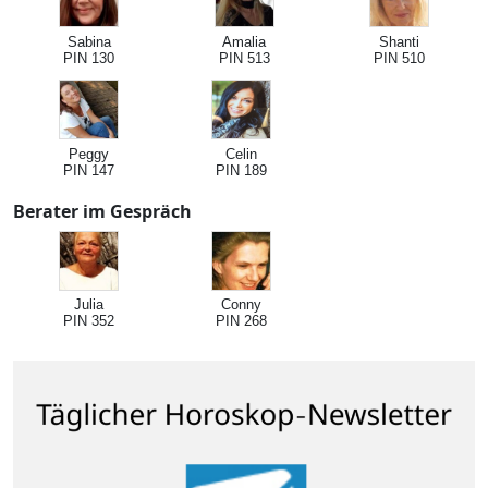
Sabina
Amalia
Shanti
PIN 130
PIN 513
PIN 510
Peggy
Celin
PIN 147
PIN 189
Berater im Gespräch
Julia
Conny
PIN 352
PIN 268