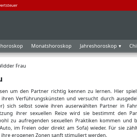
wertsteuer
horoskop
Monatshoroskop
Jahreshoroskop
Ch
idder Frau
u
ssen um den Partner richtig kennen zu lernen. Hier spiel
 ihren Verführungskünsten und versucht durch ausgede
r) sich selbst sowie ihren auserwählten Partner in Fah
tzung ihrer sexuellen Reize wird sie bestimmt den Par
wohl zu aufregenden sexuellen Praktiken kommen und b
uto, im Freien oder direkt am Sofa) wieder. Für sie zähl
h ihre erogenen Zonen sanft stimuliert werden.