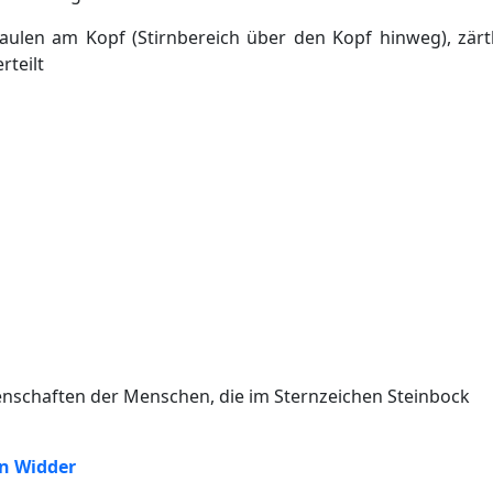
aulen am Kopf (Stirnbereich über den Kopf hinweg), zärt
rteilt
igenschaften der Menschen, die im Sternzeichen Steinbock
en Widder