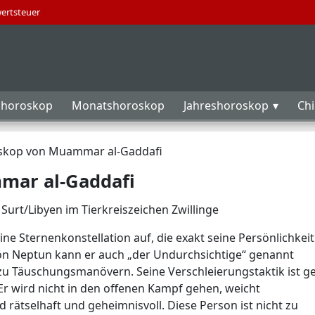
wertsteuer
horoskop
Monatshoroskop
Jahreshoroskop
Ch
skop von Muammar al-Gaddafi
mar al-Gaddafi
Surt/Libyen im Tierkreiszeichen Zwillinge
ine Sternenkonstellation auf, die exakt seine Persönlichkeit
on Neptun kann er auch „der Undurchsichtige“ genannt
 zu Täuschungsmanövern. Seine Verschleierungstaktik ist ge
 Er wird nicht in den offenen Kampf gehen, weicht
 rätselhaft und geheimnisvoll. Diese Person ist nicht zu