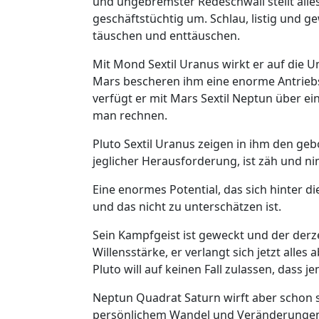
und ungebremster Redeschwall stellt alle
geschäftstüchtig um. Schlau, listig und g
täuschen und enttäuschen.
Mit Mond Sextil Uranus wirkt er auf die 
Mars bescheren ihm eine enorme Antriebs
verfügt er mit Mars Sextil Neptun über ein
man rechnen.
Pluto Sextil Uranus zeigen in ihm den gebo
jeglicher Herausforderung, ist zäh und n
Eine enormes Potential, das sich hinter d
und das nicht zu unterschätzen ist.
Sein Kampfgeist ist geweckt und der derz
Willensstärke, er verlangt sich jetzt alle
Pluto will auf keinen Fall zulassen, dass
Neptun Quadrat Saturn wirft aber schon s
persönlichem Wandel und Veränderungen be