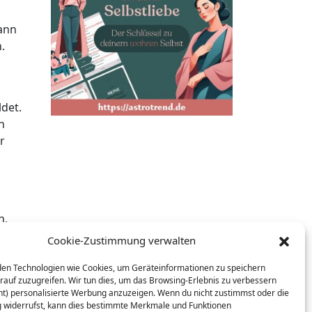
kann
.
ldet.
n
r
n,
en
Cookie-Zustimmung verwalten
nen
en Technologien wie Cookies, um Geräteinformationen zu speichern
rauf zuzugreifen. Wir tun dies, um das Browsing-Erlebnis zu verbessern
ht) personalisierte Werbung anzuzeigen. Wenn du nicht zustimmst oder die
widerrufst, kann dies bestimmte Merkmale und Funktionen