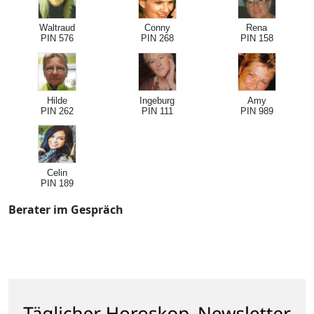
Waltraud
Conny
Rena
PIN 576
PIN 268
PIN 158
Hilde
Ingeburg
Amy
PIN 262
PIN 111
PIN 989
Celin
PIN 189
Berater im Gespräch