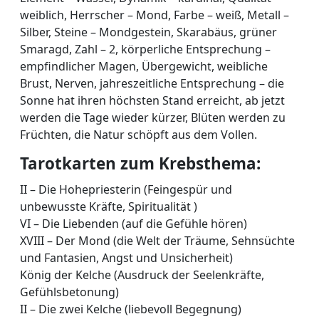
weiblich, Herrscher – Mond, Farbe – weiß, Metall –
Silber, Steine – Mondgestein, Skarabäus, grüner
Smaragd, Zahl – 2, körperliche Entsprechung –
empfindlicher Magen, Übergewicht, weibliche
Brust, Nerven, jahreszeitliche Entsprechung – die
Sonne hat ihren höchsten Stand erreicht, ab jetzt
werden die Tage wieder kürzer, Blüten werden zu
Früchten, die Natur schöpft aus dem Vollen.
Tarotkarten zum Krebsthema:
II – Die Hohepriesterin (Feingespür und
unbewusste Kräfte, Spiritualität )
VI – Die Liebenden (auf die Gefühle hören)
XVIII – Der Mond (die Welt der Träume, Sehnsüchte
und Fantasien, Angst und Unsicherheit)
König der Kelche (Ausdruck der Seelenkräfte,
Gefühlsbetonung)
II – Die zwei Kelche (liebevoll Begegnung)