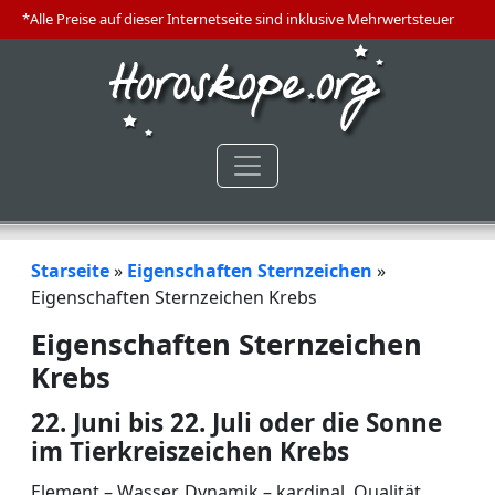
*Alle Preise auf dieser Internetseite sind inklusive Mehrwertsteuer
Starseite
»
Eigenschaften Sternzeichen
»
Eigenschaften Sternzeichen Krebs
Eigenschaften Sternzeichen
Krebs
22. Juni bis 22. Juli oder die Sonne
im Tierkreiszeichen Krebs
Element – Wasser, Dynamik – kardinal, Qualität