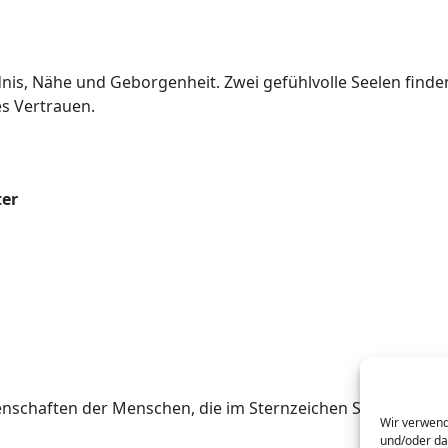
dnis, Nähe und Geborgenheit. Zwei gefühlvolle Seelen finde
es Vertrauen.
ter
igenschaften der Menschen, die im Sternzeichen Steinbock
Wir verwend
und/oder da