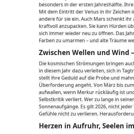
besonders in der ersten Jahreshälfte. Ihre
Mit dem Eintritt der Venus in ihr Zeiche
andere für sie ein. Auch Mars schenkt ih
kraftvoll anzupacken. Sie kann Hürden übe
sich immer wieder neu zu öffnen. Das Jahr w
Farben zu umarmen – und alte Träume wer
Zwischen Wellen und Wind 
Die kosmischen Strömungen bringen auch 
in diesem Jahr dazu verleiten, sich in Tag
stellt ihre Geduld auf die Probe und ma
Überforderung angeht. Von März bis zu
aufwallen, wenn Merkur rückläufig ist und k
Selbstkritik verliert. Wer zu lange in se
Sonnenaufgänge. Es gilt 2026, nicht jeder
Gefühle nicht zu verlieren. Herausforderu
Herzen in Aufruhr, Seelen i