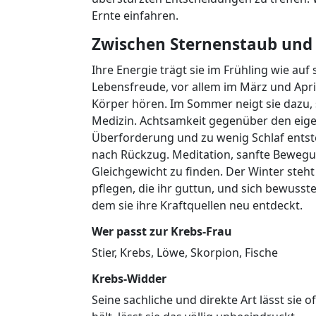
Ernte einfahren.
Zwischen Sternenstaub und
Ihre Energie trägt sie im Frühling wie au
Lebensfreude, vor allem im März und April
Körper hören. Im Sommer neigt sie dazu, 
Medizin. Achtsamkeit gegenüber den eigen
Überforderung und zu wenig Schlaf ents
nach Rückzug. Meditation, sanfte Bewegu
Gleichgewicht zu finden. Der Winter steht
pflegen, die ihr guttun, und sich bewusst
dem sie ihre Kraftquellen neu entdeckt.
Wer passt zur Krebs-Frau
Stier, Krebs, Löwe, Skorpion, Fische
Krebs-Widder
Seine sachliche und direkte Art lässt sie o