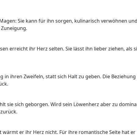
n Magen: Sie kann für ihn sorgen, kulinarisch verwöhnen un
e Zuneigung.
n erreicht ihr Herz selten. Sie lässt ihn lieber ziehen, als s
 in ihren Zweifeln, statt sich Halt zu geben. Die Beziehung
ück.
fühlt sie sich geborgen. Wird sein Löwenherz aber zu domina
 zurück.
 wärmt er ihr Herz nicht. Für ihre romantische Seite hat er