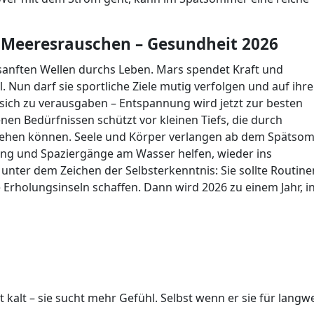
 Meeresrauschen – Gesundheit 2026
f sanften Wellen durchs Leben. Mars spendet Kraft und
. Nun darf sie sportliche Ziele mutig verfolgen und auf ihr
sich zu verausgaben – Entspannung wird jetzt zur besten
en Bedürfnissen schützt vor kleinen Tiefs, die durch
tehen können. Seele und Körper verlangen ab dem Spätso
ng und Spaziergänge am Wasser helfen, wieder ins
 unter dem Zeichen der Selbsterkenntnis: Sie sollte Routine
e Erholungsinseln schaffen. Dann wird 2026 zu einem Jahr, i
ft kalt – sie sucht mehr Gefühl. Selbst wenn er sie für langwe