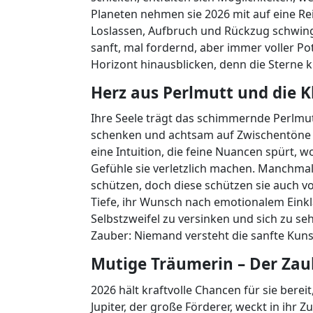
Planeten nehmen sie 2026 mit auf eine Re
Loslassen, Aufbruch und Rückzug schwing
sanft, mal fordernd, aber immer voller Po
Horizont hinausblicken, denn die Sterne 
Herz aus Perlmutt und die 
Ihre Seele trägt das schimmernde Perlmut
schenken und achtsam auf Zwischentöne zu 
eine Intuition, die feine Nuancen spürt, 
Gefühle sie verletzlich machen. Manchma
schützen, doch diese schützen sie auch vo
Tiefe, ihr Wunsch nach emotionalem Einkla
Selbstzweifel zu versinken und sich zu se
Zauber: Niemand versteht die sanfte Kunst
Mutige Träumerin – Der Za
2026 hält kraftvolle Chancen für sie berei
Jupiter, der große Förderer, weckt in ihr