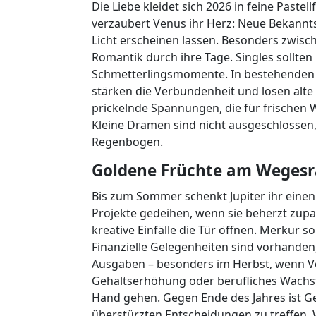
Die Liebe kleidet sich 2026 in feine Paste
verzaubert Venus ihr Herz: Neue Bekannt
Licht erscheinen lassen. Besonders zwisch
Romantik durch ihre Tage. Singles sollte
Schmetterlingsmomente. In bestehenden B
stärken die Verbundenheit und lösen alte
prickelnde Spannungen, die für frischen 
Kleine Dramen sind nicht ausgeschlossen,
Regenbogen.
Goldene Früchte am Wegesr
Bis zum Sommer schenkt Jupiter ihr eine
Projekte gedeihen, wenn sie beherzt zup
kreative Einfälle die Tür öffnen. Merkur so
Finanzielle Gelegenheiten sind vorhanden
Ausgaben – besonders im Herbst, wenn V
Gehaltserhöhung oder berufliches Wachs
Hand gehen. Gegen Ende des Jahres ist Ge
überstürzten Entscheidungen zu treffen.