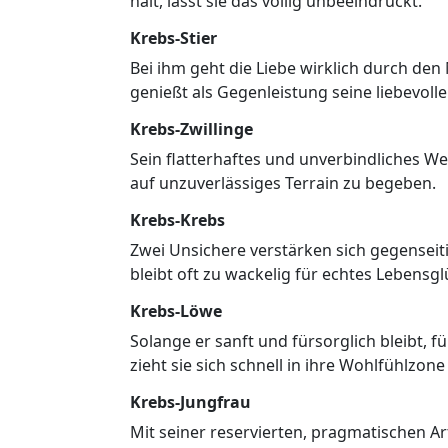
hält, lässt sie das völlig unbeeindruckt.
Krebs-Stier
Bei ihm geht die Liebe wirklich durch de
genießt als Gegenleistung seine liebevoll
Krebs-Zwillinge
Sein flatterhaftes und unverbindliches Wese
auf unzuverlässiges Terrain zu begeben.
Krebs-Krebs
Zwei Unsichere verstärken sich gegenseitig
bleibt oft zu wackelig für echtes Lebensgl
Krebs-Löwe
Solange er sanft und fürsorglich bleibt, 
zieht sie sich schnell in ihre Wohlfühlzone
Krebs-Jungfrau
Mit seiner reservierten, pragmatischen Art