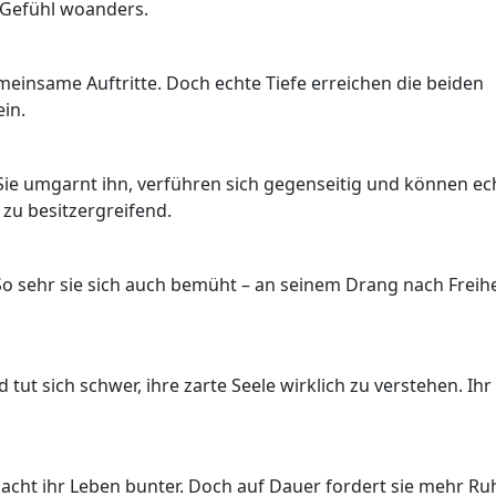
e Gefühl woanders.
emeinsame Auftritte. Doch echte Tiefe erreichen die beiden
ein.
Sie umgarnt ihn, verführen sich gegenseitig und können ec
 zu besitzergreifend.
. So sehr sie sich auch bemüht – an seinem Drang nach Freihe
nd tut sich schwer, ihre zarte Seele wirklich zu verstehen. Ihr
macht ihr Leben bunter. Doch auf Dauer fordert sie mehr Ru