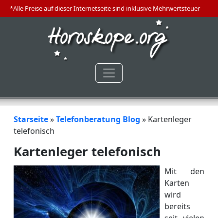
*Alle Preise auf dieser Internetseite sind inklusive Mehrwertsteuer
Starseite
»
Telefonberatung Blog
»
Kartenleger
telefonisch
Kartenleger telefonisch
Mit den
Karten
wird
bereits
seit vielen