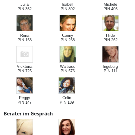
Julia
Isabell
Michele
PIN 352
PIN 892
PIN 405
Rena
Conny
Hilde
PIN 158
PIN 268
PIN 262
Vicktoria
Waltraud
Ingeburg
PIN 725
PIN 576
PIN 111
Peggy
Celin
PIN 147
PIN 189
Berater im Gespräch