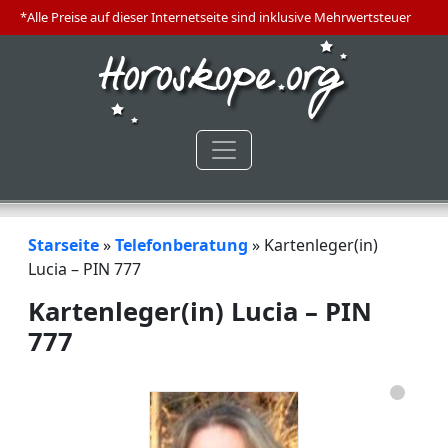
*Alle Preise auf dieser Internetseite sind inklusive Mehrwertsteuer
Starseite
»
Telefonberatung
»
Kartenleger(in)
Lucia – PIN 777
Kartenleger(in) Lucia – PIN
777