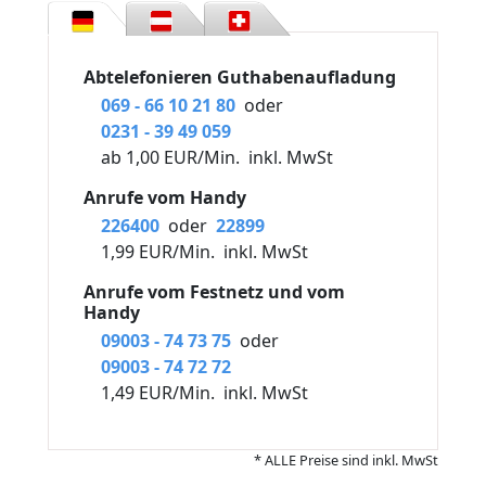
Abtelefonieren Guthabenaufladung
069 - 66 10 21 80
oder
0231 - 39 49 059
ab 1,00 EUR/Min.
inkl. MwSt
Anrufe vom Handy
226400
oder
22899
1,99 EUR/Min.
inkl. MwSt
Anrufe vom Festnetz und vom
Handy
09003 - 74 73 75
oder
09003 - 74 72 72
1,49 EUR/Min.
inkl. MwSt
* ALLE Preise sind inkl. MwSt