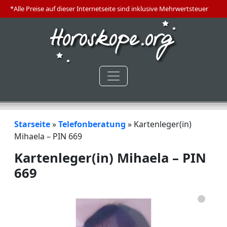
*Alle Preise auf dieser Internetseite sind inklusive Mehrwertsteuer
Starseite
»
Telefonberatung
»
Kartenleger(in)
Mihaela – PIN 669
Kartenleger(in) Mihaela – PIN
669