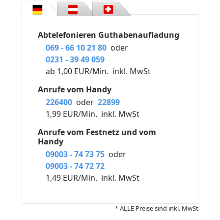
Abtelefonieren Guthabenaufladung
069 - 66 10 21 80
oder
0231 - 39 49 059
ab 1,00 EUR/Min.
inkl. MwSt
Anrufe vom Handy
226400
oder
22899
1,99 EUR/Min.
inkl. MwSt
Anrufe vom Festnetz und vom
Handy
09003 - 74 73 75
oder
09003 - 74 72 72
1,49 EUR/Min.
inkl. MwSt
* ALLE Preise sind inkl. MwSt