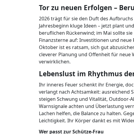
Tor zu neuen Erfolgen – Ber
2026 trägt für sie den Duft des Aufbruchs
Jahresbeginn kluge Ideen – jetzt plant un
beruflichen Rückenwind; im Mai sollte sie R
Finanzsterne auf: Investitionen und neue
Oktober ist es ratsam, sich gut abzusiche
cleverer Planung und Offenheit für neue 
verwirklichen.
Lebenslust im Rhythmus der
Ihr inneres Feuer schenkt ihr Energie, do
verlangt nach Achtsamkeit: ausreichend Sc
steigen Schwung und Vitalität, Outdoor-Akt
Warnsignale achten und Überlastung ver
Lachen helfen, die Balance zu halten. Geg
Leichtigkeit. Ihr Körper dankt es mit Wide
Wer passt zur Schütze-Frau