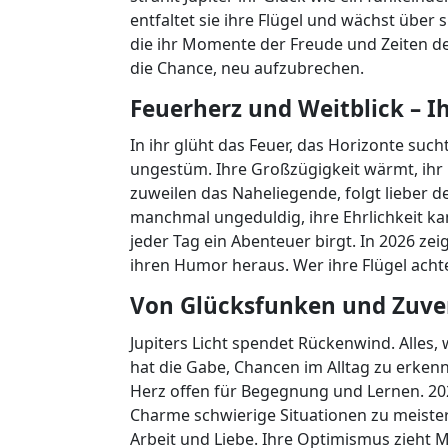
entfaltet sie ihre Flügel und wächst über 
die ihr Momente der Freude und Zeiten d
die Chance, neu aufzubrechen.
Feuerherz und Weitblick – I
In ihr glüht das Feuer, das Horizonte sucht
ungestüm. Ihre Großzügigkeit wärmt, ihr 
zuweilen das Naheliegende, folgt lieber d
manchmal ungeduldig, ihre Ehrlichkeit kan
jeder Tag ein Abenteuer birgt. In 2026 ze
ihren Humor heraus. Wer ihre Flügel acht
Von Glücksfunken und Zuvers
Jupiters Licht spendet Rückenwind. Alles, 
hat die Gabe, Chancen im Alltag zu erkenne
Herz offen für Begegnung und Lernen. 2026
Charme schwierige Situationen zu meistern.
Arbeit und Liebe. Ihre Optimismus zieht M