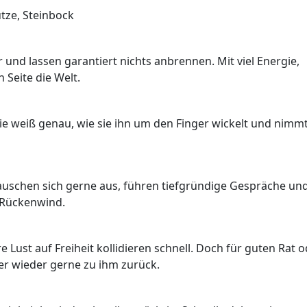
ütze, Steinbock
und lassen garantiert nichts anbrennen. Mit viel Energie,
 Seite die Welt.
 Sie weiß genau, wie sie ihn um den Finger wickelt und nimmt
e tauschen sich gerne aus, führen tiefgründige Gespräche un
n Rückenwind.
 Lust auf Freiheit kollidieren schnell. Doch für guten Rat 
er wieder gerne zu ihm zurück.