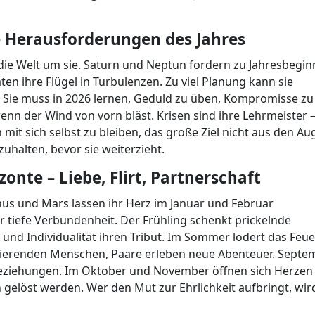
 Herausforderungen des Jahres
die Welt um sie. Saturn und Neptun fordern zu Jahresbegin
n ihre Flügel in Turbulenzen. Zu viel Planung kann sie
. Sie muss in 2026 lernen, Geduld zu üben, Kompromisse zu
enn der Wind von vorn bläst. Krisen sind ihre Lehrmeister –
 mit sich selbst zu bleiben, das große Ziel nicht aus den A
uhalten, bevor sie weiterzieht.
nte – Liebe, Flirt, Partnerschaft
us und Mars lassen ihr Herz im Januar und Februar
er tiefe Verbundenheit. Der Frühling schenkt prickelnde
und Individualität ihren Tribut. Im Sommer lodert das Feue
irierenden Menschen, Paare erleben neue Abenteuer. Septe
Beziehungen. Im Oktober und November öffnen sich Herzen 
gelöst werden. Wer den Mut zur Ehrlichkeit aufbringt, wir