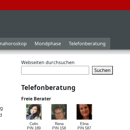
inahoroskop
Mondphase
Telefonberatung
Webseiten durchsuchen
Suchen
Telefonberatung
Freie Berater
ng
d
Celin
Rena
Elina
PIN 189
PIN 158
PIN 587