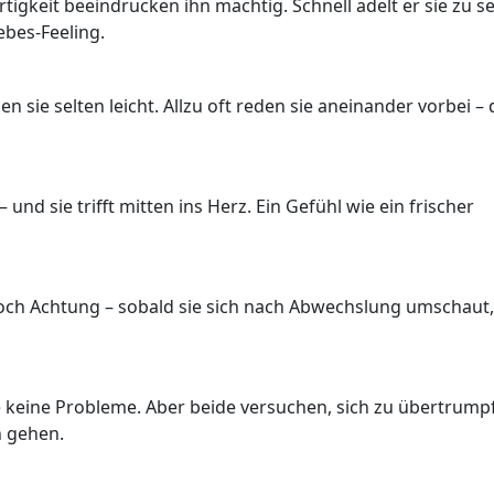
tigkeit beeindrucken ihn mächtig. Schnell adelt er sie zu s
iebes-Feeling.
n sie selten leicht. Allzu oft reden sie aneinander vorbei – 
und sie trifft mitten ins Herz. Ein Gefühl wie ein frischer
Doch Achtung – sobald sie sich nach Abwechslung umschaut,
 keine Probleme. Aber beide versuchen, sich zu übertrump
n gehen.