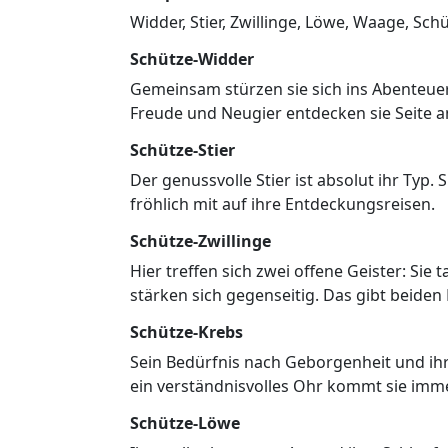
Widder, Stier, Zwillinge, Löwe, Waage, Sch
Schütze-Widder
Gemeinsam stürzen sie sich ins Abenteuer 
Freude und Neugier entdecken sie Seite an
Schütze-Stier
Der genussvolle Stier ist absolut ihr Typ.
fröhlich mit auf ihre Entdeckungsreisen.
Schütze-Zwillinge
Hier treffen sich zwei offene Geister: Si
stärken sich gegenseitig. Das gibt beide
Schütze-Krebs
Sein Bedürfnis nach Geborgenheit und ihre
ein verständnisvolles Ohr kommt sie imm
Schütze-Löwe