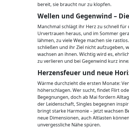
bereit, sie braucht nur zu klopfen.
Wellen und Gegenwind – Die
Manchmal schlägt ihr Herz zu schnell für 
Urvertrauen heraus, und im Sommer gerate
lähmen, zu viele Wege machen sie rastlos
schließen und ihr Ziel nicht aufzugeben, w
wachsen an ihnen. Wichtig wird es, ehrlich
zu verlieren und bei Gegenwind kurz innez
Herzensfeuer und neue Horizo
Wärme durchzieht die ersten Monate: Ven
höherschlagen. Wer sucht, findet Flirt od
Begegnungen, doch ab Mai fordern Alltag 
der Leidenschaft, Singles begegnen insp
bringt starke Harmonie – jetzt wachsen 
neue Dimensionen, auch Altlasten können 
unvergessliche Nähe spüren.