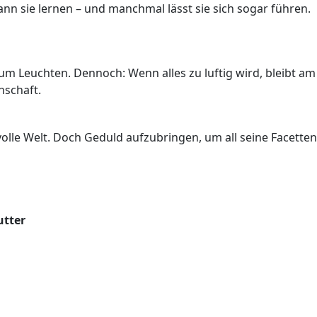
ann sie lernen – und manchmal lässt sie sich sogar führen.
zum Leuchten. Dennoch: Wenn alles zu luftig wird, bleibt am
nschaft.
svolle Welt. Doch Geduld aufzubringen, um all seine Facetten
utter