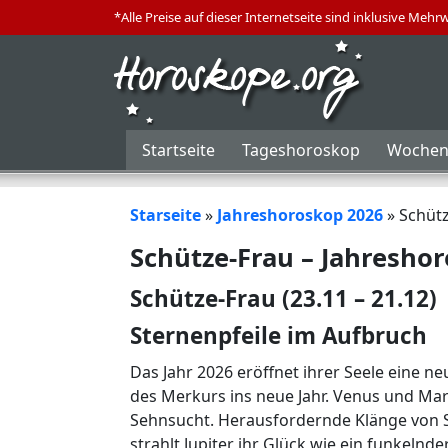
*Alle Preise auf dieser Internetseite sind inklusive Mehr
Startseite
Tageshoroskop
Wochen
Starseite
»
Jahreshoroskop 2026
»
Schütz
Schütze-Frau – Jahresho
Schütze-Frau (23.11 – 21.12)
Sternenpfeile im Aufbruch
Das Jahr 2026 eröffnet ihrer Seele eine 
des Merkurs ins neue Jahr. Venus und M
Sehnsucht. Herausfordernde Klänge von S
strahlt Jupiter ihr Glück wie ein funkeln