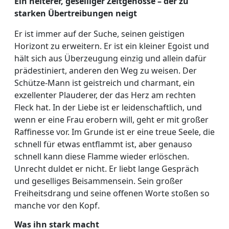
Ein heiterer, geselliger Zeitgenosse – der zu
starken Übertreibungen neigt
Er ist immer auf der Suche, seinen geistigen
Horizont zu erweitern. Er ist ein kleiner Egoist und
hält sich aus Überzeugung einzig und allein dafür
prädestiniert, anderen den Weg zu weisen. Der
Schütze-Mann ist geistreich und charmant, ein
exzellenter Plauderer, der das Herz am rechten
Fleck hat. In der Liebe ist er leidenschaftlich, und
wenn er eine Frau erobern will, geht er mit großer
Raffinesse vor. Im Grunde ist er eine treue Seele, die
schnell für etwas entflammt ist, aber genauso
schnell kann diese Flamme wieder erlöschen.
Unrecht duldet er nicht. Er liebt lange Gespräch
und geselliges Beisammensein. Sein großer
Freiheitsdrang und seine offenen Worte stoßen so
manche vor den Kopf.
Was ihn stark macht