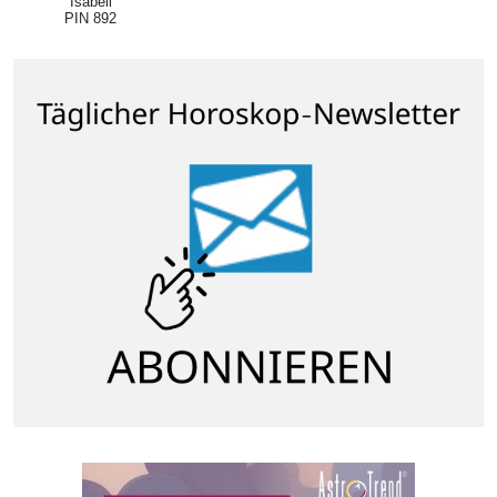
Isabell
PIN 892