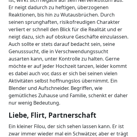
ist, wirkt sich negativ auf sein Nervenkostüm aus.
Er neigt dadurch zu heftigen, überzogenen
Reaktionen, bis hin zu Wutausbrüchen. Durch
seinen sprunghaften, risikofreudigen Charakter
verliert er schnell den Blick für die Realität und er
neigt dazu, sich auf obskure Geschäfte einzulassen.
Auch sollte er stets darauf bedacht sein, seine
Genusssucht, die in Verschwendungssucht
ausarten kann, unter Kontrolle zu halten. Gerne
möchte er auf jeder Hochzeit tanzen, leider kommt
es dabei auch vor, dass er sich bei seinen vielen
Aktivitäten selbst hoffnungslos übernimmt. Ein
Blender und Aufschneider. Begriffen, wie
gemütliches Zuhause und Familie, schenkt er daher
nur wenig Bedeutung.
Liebe, Flirt, Partnerschaft
Ein kleiner Filou, der sich sehen lassen kann. Er ist
zwar immer wieder mal ein Schwätzer, aber er trägt