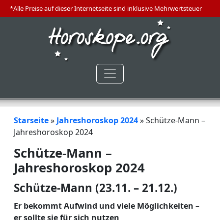
*Alle Preise auf dieser Internetseite sind inklusive Mehrwertsteuer
Starseite
»
Jahreshoroskop 2024
»
Schütze-Mann –
Jahreshoroskop 2024
Schütze-Mann –
Jahreshoroskop 2024
Schütze-Mann (23.11. – 21.12.)
Er bekommt Aufwind und viele Möglichkeiten –
er sollte sie für sich nutzen