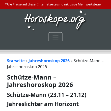
*Alle Preise auf dieser Internetseite sind inklusive Mehrwertsteuer
Starseite
»
Jahreshoroskop 2026
»
Schütze-Mann –
Jahreshoroskop 2026
Schütze-Mann –
Jahreshoroskop 2026
Schütze-Mann (23.11 – 21.12)
Jahreslichter am Horizont