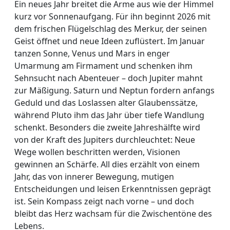
Ein neues Jahr breitet die Arme aus wie der Himmel
kurz vor Sonnenaufgang. Für ihn beginnt 2026 mit
dem frischen Flügelschlag des Merkur, der seinen
Geist öffnet und neue Ideen zuflüstert. Im Januar
tanzen Sonne, Venus und Mars in enger
Umarmung am Firmament und schenken ihm
Sehnsucht nach Abenteuer – doch Jupiter mahnt
zur Mäßigung. Saturn und Neptun fordern anfangs
Geduld und das Loslassen alter Glaubenssätze,
während Pluto ihm das Jahr über tiefe Wandlung
schenkt. Besonders die zweite Jahreshälfte wird
von der Kraft des Jupiters durchleuchtet: Neue
Wege wollen beschritten werden, Visionen
gewinnen an Schärfe. All dies erzählt von einem
Jahr, das von innerer Bewegung, mutigen
Entscheidungen und leisen Erkenntnissen geprägt
ist. Sein Kompass zeigt nach vorne – und doch
bleibt das Herz wachsam für die Zwischentöne des
Lebens.