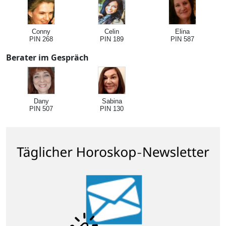
Conny
Celin
Elina
PIN 268
PIN 189
PIN 587
Berater im Gespräch
Dany
Sabina
PIN 507
PIN 130