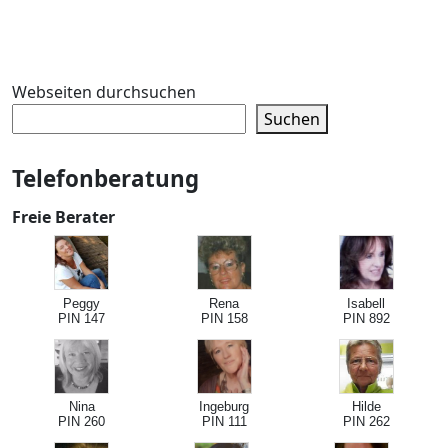
Webseiten durchsuchen
Suchen
Telefonberatung
Freie Berater
Peggy
Rena
Isabell
PIN 147
PIN 158
PIN 892
Nina
Ingeburg
Hilde
PIN 260
PIN 111
PIN 262