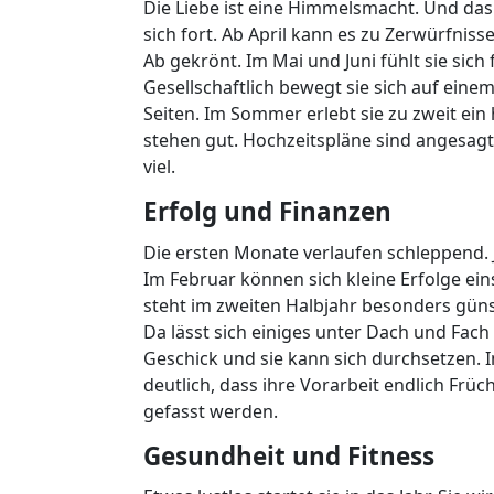
Die Liebe ist eine Himmelsmacht. Und das
sich fort. Ab April kann es zu Zerwürfni
Ab gekrönt. Im Mai und Juni fühlt sie sich
Gesellschaftlich bewegt sie sich auf einem 
Seiten. Im Sommer erlebt sie zu zweit ein 
stehen gut. Hochzeitspläne sind angesagt. 
viel.
Erfolg und Finanzen
Die ersten Monate verlaufen schleppend. J
Im Februar können sich kleine Erfolge eins
steht im zweiten Halbjahr besonders günst
Da lässt sich einiges unter Dach und Fach
Geschick und sie kann sich durchsetzen. Im
deutlich, dass ihre Vorarbeit endlich Frü
gefasst werden.
Gesundheit und Fitness