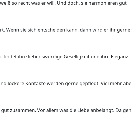
 weiß so recht was er will. Und doch, sie harmonieren gut
t. Wenn sie sich entscheiden kann, dann wird er ihr gerne 
Er findet ihre liebenswürdige Geselligkeit und ihre Eleganz
d lockere Kontakte werden gerne gepflegt. Viel mehr aber
l gut zusammen. Vor allem was die Liebe anbelangt. Da ge