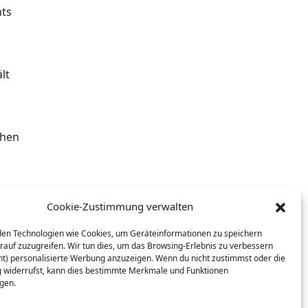
hts
lt
ehen
Cookie-Zustimmung verwalten
en Technologien wie Cookies, um Geräteinformationen zu speichern
rauf zuzugreifen. Wir tun dies, um das Browsing-Erlebnis zu verbessern
ht) personalisierte Werbung anzuzeigen. Wenn du nicht zustimmst oder die
 die
widerrufst, kann dies bestimmte Merkmale und Funktionen
igen.