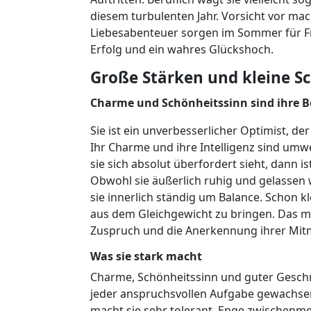
diesem turbulenten Jahr. Vorsicht vor ma
Liebesabenteuer sorgen im Sommer für Fr
Erfolg und ein wahres Glückshoch.
Große Stärken und kleine 
Charme und Schönheitssinn sind ihre Beg
Sie ist ein unverbesserlicher Optimist, de
Ihr Charme und ihre Intelligenz sind umw
sie sich absolut überfordert sieht, dann i
Obwohl sie äußerlich ruhig und gelassen 
sie innerlich ständig um Balance. Schon
aus dem Gleichgewicht zu bringen. Das ma
Zuspruch und die Anerkennung ihrer Mi
Was sie stark macht
Charme, Schönheitssinn und guter Geschm
jeder anspruchsvollen Aufgabe gewachsen
macht sie sehr tolerant. Enge zwischenm