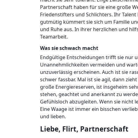
Partnerschaft haben für sie eine große Wer
Friedenstifters und Schlichters. Ihr Talent
gutmütig kümmert sie sich um Familie und 
und Ruhe aus. In ihrer herzlichen und hilfs
Teamarbeit.
Was sie schwach macht
Endgültige Entscheidungen trifft sie nur 
Unannehmlichkeiten vermeiden und wartet
unzuverlässig erscheinen. Auch ist sie
schwer fassbar. Mal ist sie agil, dann zieh
große Energiereserven, ist insgeheim sehr
stehen, geachtet und anerkannt zu werden
Gefühlsloch abzugleiten. Wenn sie nicht l
Eine Waage ist immer ein bisschen verliebt
und lieben.
Liebe, Flirt, Partnerschaft