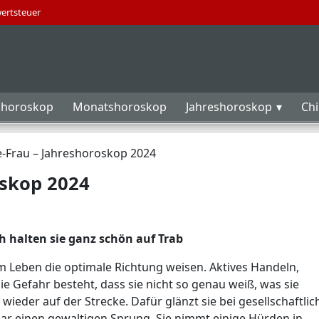
wertsteuer
horoskop
Monatshoroskop
Jahreshoroskop
Ch
-Frau – Jahreshoroskop 2024
oskop 2024
h halten sie ganz schön auf Trab
em Leben die optimale Richtung weisen. Aktives Handeln,
ie Gefahr besteht, dass sie nicht so genau weiß, was sie
 wieder auf der Strecke. Dafür glänzt sie bei gesellschaftli
sogar einen gewaltigen Sprung. Sie nimmt einige Hürden in