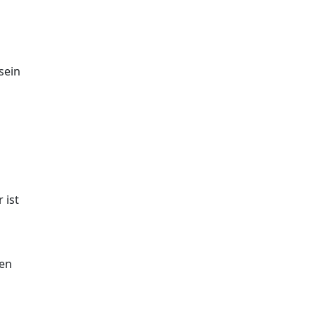
sein
 ist
hen