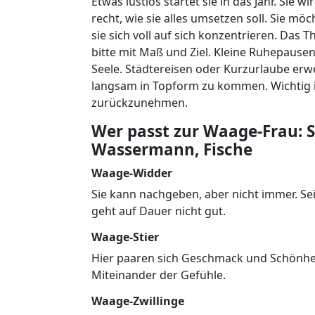
Etwas lustlos startet sie in das Jahr. Sie 
recht, wie sie alles umsetzen soll. Sie mö
sie sich voll auf sich konzentrieren. Da
bitte mit Maß und Ziel. Kleine Ruhepausen
Seele. Städtereisen oder Kurzurlaube erwei
langsam in Topform zu kommen. Wichtig is
zurückzunehmen.
Wer passt zur Waage-Frau: St
Wassermann, Fische
Waage-Widder
Sie kann nachgeben, aber nicht immer. Se
geht auf Dauer nicht gut.
Waage-Stier
Hier paaren sich Geschmack und Schönhei
Miteinander der Gefühle.
Waage-Zwillinge