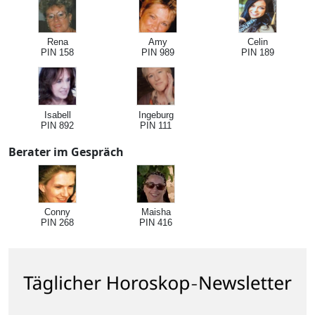
Rena
Amy
Celin
PIN 158
PIN 989
PIN 189
Isabell
Ingeburg
PIN 892
PIN 111
Berater im Gespräch
Conny
Maisha
PIN 268
PIN 416