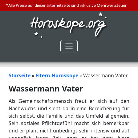
*Alle Preise auf dieser Internetseite sind inklusive Mehrwertsteuer
Starseite
»
Eltern-Horoskope
»
Wassermann Vater
Wassermann Vater
Als Gemeinschaftsmensch freut er sich auf den
Nachwuchs und sieht darin eine Bereicherung für
sich selbst, die Familie und das Umfeld allgemein.
Sein soziales Pflichtgefühl macht sich bemerkbar
und er plant nicht unbedingt sehr intensiv und auf
unendlich lange Zeit, aber er hat ganz klare