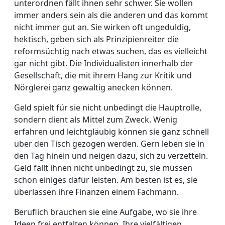
unterordnen fällt ihnen sehr schwer. Sie wollen
immer anders sein als die anderen und das kommt
nicht immer gut an. Sie wirken oft ungeduldig,
hektisch, geben sich als Prinzipienreiter die
reformsüchtig nach etwas suchen, das es vielleicht
gar nicht gibt. Die Individualisten innerhalb der
Gesellschaft, die mit ihrem Hang zur Kritik und
Nörglerei ganz gewaltig anecken können.
Geld spielt für sie nicht unbedingt die Hauptrolle,
sondern dient als Mittel zum Zweck. Wenig
erfahren und leichtgläubig können sie ganz schnell
über den Tisch gezogen werden. Gern leben sie in
den Tag hinein und neigen dazu, sich zu verzetteln.
Geld fällt ihnen nicht unbedingt zu, sie müssen
schon einiges dafür leisten. Am besten ist es, sie
überlassen ihre Finanzen einem Fachmann.
Beruflich brauchen sie eine Aufgabe, wo sie ihre
Ideen frei entfalten können. Ihre vielfältigen