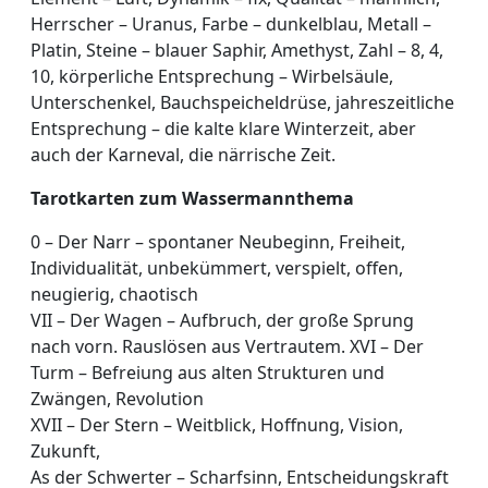
Herrscher – Uranus, Farbe – dunkelblau, Metall –
Platin, Steine – blauer Saphir, Amethyst, Zahl – 8, 4,
10, körperliche Entsprechung – Wirbelsäule,
Unterschenkel, Bauchspeicheldrüse, jahreszeitliche
Entsprechung – die kalte klare Winterzeit, aber
auch der Karneval, die närrische Zeit.
Tarotkarten zum Wassermannthema
0 – Der Narr – spontaner Neubeginn, Freiheit,
Individualität, unbekümmert, verspielt, offen,
neugierig, chaotisch
VII – Der Wagen – Aufbruch, der große Sprung
nach vorn. Rauslösen aus Vertrautem. XVI – Der
Turm – Befreiung aus alten Strukturen und
Zwängen, Revolution
XVII – Der Stern – Weitblick, Hoffnung, Vision,
Zukunft,
As der Schwerter – Scharfsinn, Entscheidungskraft