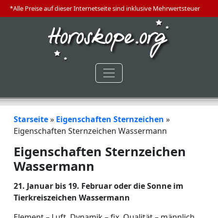
*Alle Preise auf dieser Internetseite sind inklusive Mehrwertsteuer
Starseite
»
Eigenschaften Sternzeichen
»
Eigenschaften Sternzeichen Wassermann
Eigenschaften Sternzeichen
Wassermann
21. Januar bis 19. Februar oder die Sonne im
Tierkreiszeichen Wassermann
Element – Luft, Dynamik – fix, Qualität – männlich,