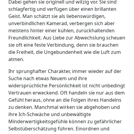
Dabei gehen sie originell und witzig vor. Sie sind
schlagfertig und verfügen über einen brillanten
Geist. Man schätzt sie als liebenswürdigen,
unverbindlichen Kamerad, verbergen sich aber
meistens hinter einer kühlen, zurückhaltenden
Freundlichkeit. Aus Liebe zur Abwechslung scheuen
sie oft eine feste Verbindung, denn sie brauchen
die Freiheit, die Ungebundenheit wie die Luft zum
atmen.
Ihr sprunghafter Charakter, immer wieder auf der
Suche nach etwas Neuem und ihre
widersprüchliche Persönlichkeit ist nicht unbedingt
Vertrauen erweckend. Oft handeln sie nur aus dem
Gefühl heraus, ohne an die Folgen ihres Handelns
zu denken. Manchmal wirken sie abgehoben und
ihre Ich-Schwäche und unbewältigte
Minderwertigkeitsgefühle können zu gefährlicher
Selbstüberschätzung führen. Einordnen und