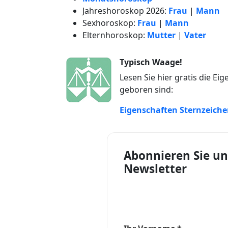
Jahreshoroskop 2026:
Frau
|
Mann
Sexhoroskop:
Frau
|
Mann
Elternhoroskop:
Mutter
|
Vater
Typisch Waage!
Lesen Sie hier gratis die E
geboren sind:
Eigenschaften Sternzeich
Abonnieren Sie un
Newsletter