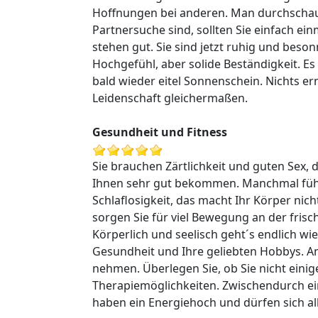
Hoffnungen bei anderen. Man durchschaut
Partnersuche sind, sollten Sie einfach e
stehen gut. Sie sind jetzt ruhig und beson
Hochgefühl, aber solide Beständigkeit. E
bald wieder eitel Sonnenschein. Nichts er
Leidenschaft gleichermaßen.
Gesundheit und Fitness
Sie brauchen Zärtlichkeit und guten Sex, 
Ihnen sehr gut bekommen. Manchmal fühlen
Schlaflosigkeit, das macht Ihr Körper nich
sorgen Sie für viel Bewegung an der frisc
Körperlich und seelisch geht´s endlich wi
Gesundheit und Ihre geliebten Hobbys. Anz
nehmen. Überlegen Sie, ob Sie nicht eini
Therapiemöglichkeiten. Zwischendurch ein
haben ein Energiehoch und dürfen sich al