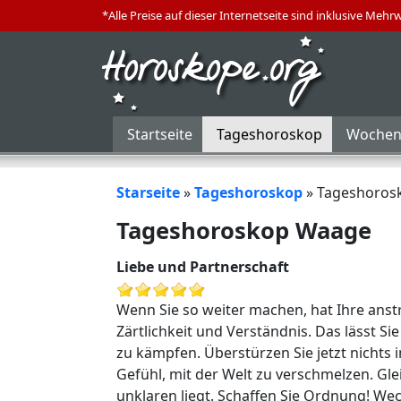
*Alle Preise auf dieser Internetseite sind inklusive Mehr
Startseite
Tageshoroskop
Wochen
Starseite
»
Tageshoroskop
»
Tageshoros
Tageshoroskop Waage
Liebe und Partnerschaft
Wenn Sie so weiter machen, hat Ihre anst
Zärtlichkeit und Verständnis. Das lässt Si
zu kämpfen. Überstürzen Sie jetzt nichts 
Gefühl, mit der Welt zu verschmelzen. Gle
unklaren liegt. Schaffen Sie Ordnung! Wec