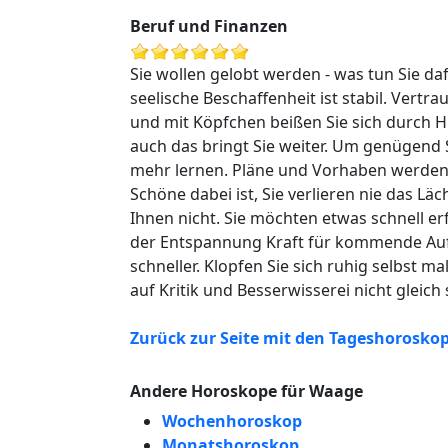
Beruf und Finanzen
Sie wollen gelobt werden - was tun Sie da
seelische Beschaffenheit ist stabil. Vertra
und mit Köpfchen beißen Sie sich durch H
auch das bringt Sie weiter. Um genügend 
mehr lernen. Pläne und Vorhaben werden 
Schöne dabei ist, Sie verlieren nie das 
Ihnen nicht. Sie möchten etwas schnell er
der Entspannung Kraft für kommende Aufg
schneller. Klopfen Sie sich ruhig selbst ma
auf Kritik und Besserwisserei nicht gleich 
Zurück zur Seite mit den Tageshorosko
Andere Horoskope für Waage
Wochenhoroskop
Monatshoroskop