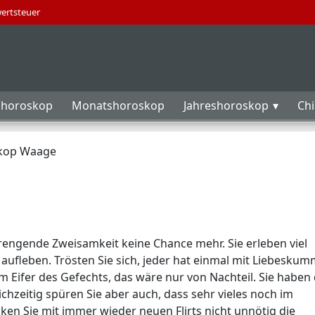
wertsteuer
horoskop
Monatshoroskop
Jahreshoroskop
Ch
kop Waage
rengende Zweisamkeit keine Chance mehr. Sie erleben viel
e aufleben. Trösten Sie sich, jeder hat einmal mit Liebesku
im Eifer des Gefechts, das wäre nur von Nachteil. Sie haben
ichzeitig spüren Sie aber auch, dass sehr vieles noch im
ken Sie mit immer wieder neuen Flirts nicht unnötig die