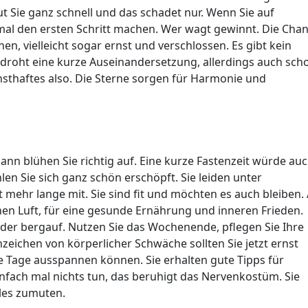
 Sie ganz schnell und das schadet nur. Wenn Sie auf
inmal den ersten Schritt machen. Wer wagt gewinnt. Die Cha
nen, vielleicht sogar ernst und verschlossen. Es gibt kein
s droht eine kurze Auseinandersetzung, allerdings auch sch
nsthaftes also. Die Sterne sorgen für Harmonie und
dann blühen Sie richtig auf. Eine kurze Fastenzeit würde au
 Sie sich ganz schön erschöpft. Sie leiden unter
t mehr lange mit. Sie sind fit und möchten es auch bleiben. 
hen Luft, für eine gesunde Ernährung und inneren Frieden.
eder bergauf. Nutzen Sie das Wochenende, pflegen Sie Ihre
eichen von körperlicher Schwäche sollten Sie jetzt ernst
ge Tage ausspannen können. Sie erhalten gute Tipps für
fach mal nichts tun, das beruhigt das Nervenkostüm. Sie
les zumuten.