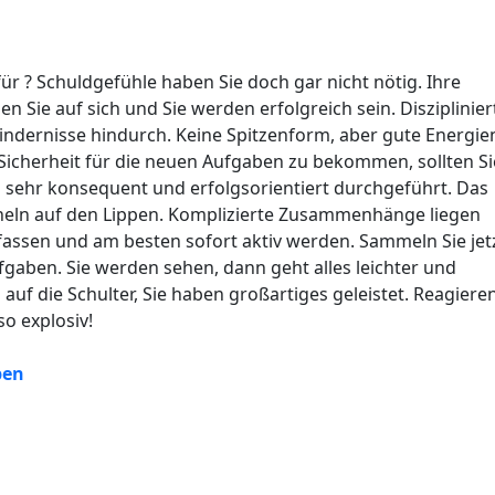
für ? Schuldgefühle haben Sie doch gar nicht nötig. Ihre
uen Sie auf sich und Sie werden erfolgreich sein. Disziplinier
indernisse hindurch. Keine Spitzenform, aber gute Energie
Sicherheit für die neuen Aufgaben zu bekommen, sollten Si
sehr konsequent und erfolgsorientiert durchgeführt. Das
Lächeln auf den Lippen. Komplizierte Zusammenhänge liegen
fassen und am besten sofort aktiv werden. Sammeln Sie jetz
aben. Sie werden sehen, dann geht alles leichter und
l auf die Schulter, Sie haben großartiges geleistet. Reagieren
so explosiv!
pen