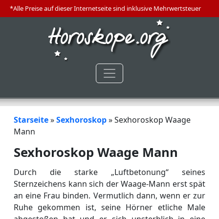
*Alle Preise auf dieser Internetseite sind inklusive Mehrwertsteuer
Starseite
»
Sexhoroskop
»
Sexhoroskop Waage
Mann
Sexhoroskop Waage Mann
Durch die starke „Luftbetonung“ seines
Sternzeichens kann sich der Waage-Mann erst spät
an eine Frau binden. Vermutlich dann, wenn er zur
Ruhe gekommen ist, seine Hörner etliche Male
abgestoßen hat und er sich unsterblich in eine