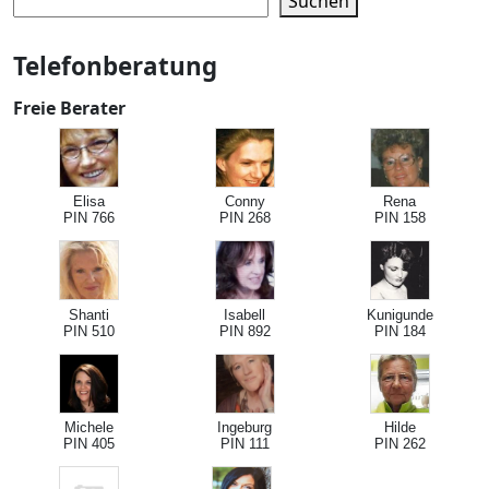
Suchen
Telefonberatung
Freie Berater
Elisa
Conny
Rena
PIN 766
PIN 268
PIN 158
Shanti
Isabell
Kunigunde
PIN 510
PIN 892
PIN 184
Michele
Ingeburg
Hilde
PIN 405
PIN 111
PIN 262