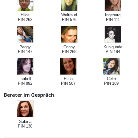
Hilde
Waltraud
Ingeburg
PIN 262
PIN 576
PIN 111
Peggy
Conny
Kunigunde
PIN 147
PIN 268
PIN 184
Isabell
Elina
Celin
PIN 892
PIN 587
PIN 189
Berater im Gespräch
Sabina
PIN 130