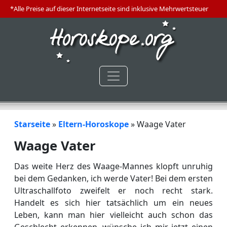
*Alle Preise auf dieser Internetseite sind inklusive Mehrwertsteuer
Starseite
»
Eltern-Horoskope
»
Waage Vater
Waage Vater
Das weite Herz des Waage-Mannes klopft unruhig
bei dem Gedanken, ich werde Vater! Bei dem ersten
Ultraschallfoto zweifelt er noch recht stark.
Handelt es sich hier tatsächlich um ein neues
Leben, kann man hier vielleicht auch schon das
Geschlecht erkennen, wünsche ich mir jetzt einen