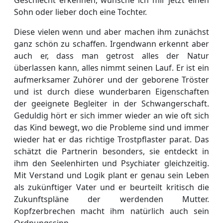
Sohn oder lieber doch eine Tochter.
Diese vielen wenn und aber machen ihm zunächst
ganz schön zu schaffen. Irgendwann erkennt aber
auch er, dass man getrost alles der Natur
überlassen kann, alles nimmt seinen Lauf. Er ist ein
aufmerksamer Zuhörer und der geborene Tröster
und ist durch diese wunderbaren Eigenschaften
der geeignete Begleiter in der Schwangerschaft.
Geduldig hört er sich immer wieder an wie oft sich
das Kind bewegt, wo die Probleme sind und immer
wieder hat er das richtige Trostpflaster parat. Das
schätzt die Partnerin besonders, sie entdeckt in
ihm den Seelenhirten und Psychiater gleichzeitig.
Mit Verstand und Logik plant er genau sein Leben
als zukünftiger Vater und er beurteilt kritisch die
Zukunftspläne der werdenden Mutter.
Kopfzerbrechen macht ihm natürlich auch sein
Ordnungssinn.